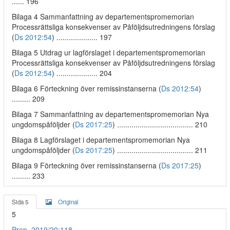
...... 196
Bilaga 4 Sammanfattning av departementspromemorian
Processrättsliga konsekvenser av Påföljdsutredningens förslag
(
Ds 2012:54
) .................... 197
Bilaga 5 Utdrag ur lagförslaget i departementspromemorian
Processrättsliga konsekvenser av Påföljdsutredningens förslag
(
Ds 2012:54
) .................... 204
Bilaga 6 Förteckning över remissinstanserna (
Ds 2012:54
)
......... 209
Bilaga 7 Sammanfattning av departementspromemorian Nya
ungdomspåföljder (
Ds 2017:25
) ..................................... 210
Bilaga 8 Lagförslaget i departementspromemorian Nya
ungdomspåföljder (
Ds 2017:25
) ..................................... 211
Bilaga 9 Förteckning över remissinstanserna (
Ds 2017:25
)
......... 233
Sida 5
Original
5
Prop. 2019/20:118