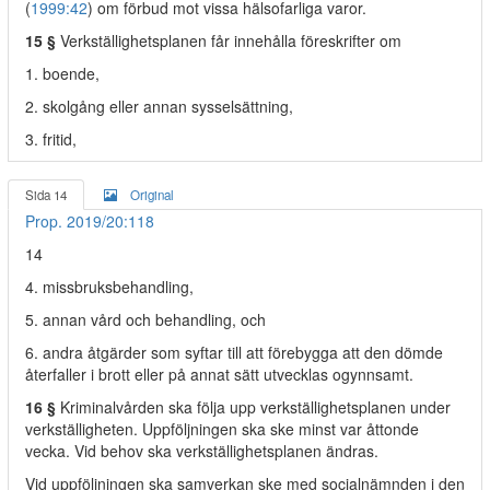
(
1999:42
) om förbud mot vissa hälsofarliga varor.
15 §
Verkställighetsplanen får innehålla föreskrifter om
1. boende,
2. skolgång eller annan sysselsättning,
3. fritid,
Sida 14
Original
Prop. 2019/20:118
14
4. missbruksbehandling,
5. annan vård och behandling, och
6. andra åtgärder som syftar till att förebygga att den dömde
återfaller i brott eller på annat sätt utvecklas ogynnsamt.
16 §
Kriminalvården ska följa upp verkställighetsplanen under
verkställigheten. Uppföljningen ska ske minst var åttonde
vecka. Vid behov ska verkställighetsplanen ändras.
Vid uppföljningen ska samverkan ske med socialnämnden i den