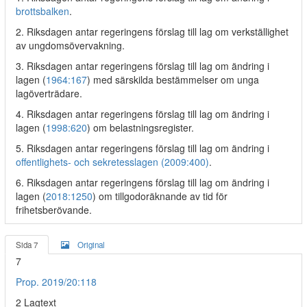
brottsbalken
.
2. Riksdagen antar regeringens förslag till lag om verkställighet
av ungdomsövervakning.
3. Riksdagen antar regeringens förslag till lag om ändring i
lagen (
1964:167
) med särskilda bestämmelser om unga
lagöverträdare.
4. Riksdagen antar regeringens förslag till lag om ändring i
lagen (
1998:620
) om belastningsregister.
5. Riksdagen antar regeringens förslag till lag om ändring i
offentlighets- och sekretesslagen (2009:400)
.
6. Riksdagen antar regeringens förslag till lag om ändring i
lagen (
2018:1250
) om tillgodoräknande av tid för
frihetsberövande.
Sida 7
Original
7
Prop. 2019/20:118
2 Lagtext