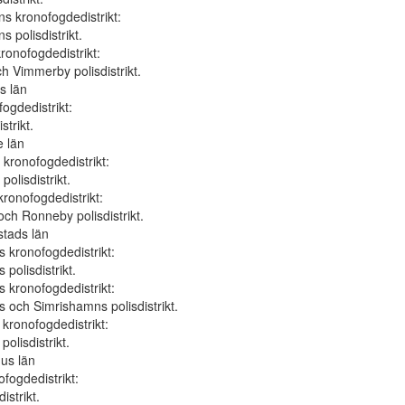
 kronofogdedistrikt:
 polisdistrikt.
ronofogdedistrikt:
h Vimmerby polisdistrikt.
s län
ogdedistrikt:
strikt.
e län
kronofogdedistrikt:
olisdistrikt.
kronofogdedistrikt:
och Ronneby polisdistrikt.
nstads län
 kronofogdedistrikt:
polisdistrikt.
s kronofogdedistrikt:
s och Simrishamns polisdistrikt.
kronofogdedistrikt:
olisdistrikt.
us län
fogdedistrikt:
istrikt.