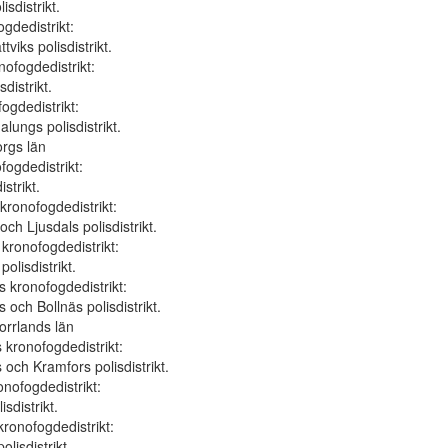
isdistrikt.
gdedistrikt:
tviks polisdistrikt.
nofogdedistrikt:
sdistrikt.
ogdedistrikt:
lungs polisdistrikt.
orgs län
fogdedistrikt:
strikt.
kronofogdedistrikt:
och Ljusdals polisdistrikt.
kronofogdedistrikt:
olisdistrikt.
kronofogdedistrikt:
och Bollnäs polisdistrikt.
orrlands län
kronofogdedistrikt:
och Kramfors polisdistrikt.
onofogdedistrikt:
isdistrikt.
kronofogdedistrikt:
olisdistrikt.