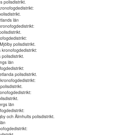
 polisdistrikt.
ronofogdedistrikt:
lisdistrikt.
tlands län
kronofogdedistrikt:
olisdistrikt.
ofogdedistrikt:
jölby polisdistrikt.
 kronofogdedistrikt:
polisdistrikt.
ings län
ogdedistrikt:
tlanda polisdistrikt.
kronofogdedistrikt:
olisdistrikt.
nofogdedistrikt:
sdistrikt.
ergs län
ogdedistrikt:
by och Älmhults polisdistrikt.
län
ofogdedistrikt:
distrikt.