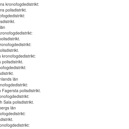
ns kronofogdedistrikt:
s polisdistrikt.
fogdedistrikt:
sdistrikt.
län
kronofogdedistrikt:
olisdistrikt.
ronofogdedistrikt:
lisdistrikt.
 kronofogdedistrikt:
polisdistrikt.
ofogdedistrikt:
distrikt.
nlands län
nofogdedistrikt:
Fagersta polisdistrikt.
onofogdedistrikt:
 Sala polisdistrikt.
bergs län
ofogdedistrikt:
istrikt.
onofogdedistrikt: