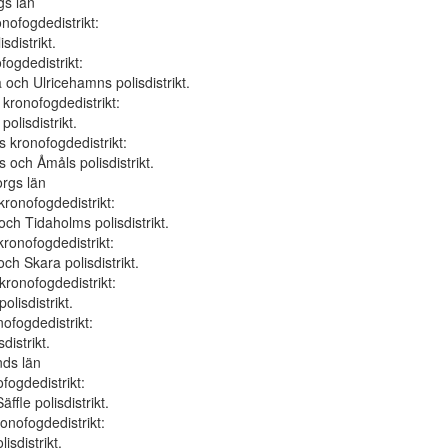
gs län
nofogdedistrikt:
sdistrikt.
fogdedistrikt:
 och Ulricehamns polisdistrikt.
 kronofogdedistrikt:
polisdistrikt.
 kronofogdedistrikt:
 och Åmåls polisdistrikt.
orgs län
kronofogdedistrikt:
och Tidaholms polisdistrikt.
kronofogdedistrikt:
ch Skara polisdistrikt.
kronofogdedistrikt:
olisdistrikt.
ofogdedistrikt:
distrikt.
nds län
fogdedistrikt:
ffle polisdistrikt.
onofogdedistrikt:
isdistrikt.