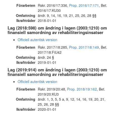
Förarbeten
Rskr. 2016/17:336,
Prop. 2016/17:171
, Bet.
2016/17:KU30
Omfattning
ändr. 9, 14, 16, 19, 21, 25, 26, 28 §§
Ikraftträder
2018-01-01
Lag (2018:598) om ändring i lagen (2003:1210) om
finansiell samordning av rehabiliteringsinsatser
Officiell autentisk version
Förarbeten
Rskr. 2017/18:285,
Prop. 2017/18:149
, Bet.
2017/18:FiU42
Omfattning
ändr. 24 §
Ikraftträder
2019-01-01
Lag (2019:914) om ändring i lagen (2003:1210) om
finansiell samordning av rehabiliteringsinsatser
Officiell autentisk version
Förarbeten
Rskr. 2019/20:48,
Prop. 2018/19:162
, Bet.
2019/20:KU3
Omfattning
ändr. 1, 3, 5, 5 a, 9, 12, 14, 16, 19, 20, 21,
25, 26, 28 §§
Ikraftträder
2020-01-01