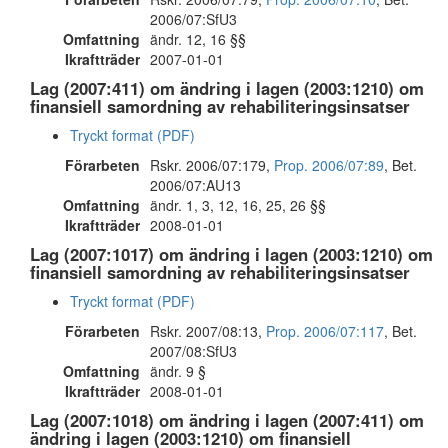
2006/07:SfU3
Omfattning
ändr. 12, 16 §§
Ikraftträder
2007-01-01
Lag (2007:411) om ändring i lagen (2003:1210) om
finansiell samordning av rehabiliteringsinsatser
Tryckt format (PDF)
Förarbeten
Rskr. 2006/07:179,
Prop. 2006/07:89
, Bet.
2006/07:AU13
Omfattning
ändr. 1, 3, 12, 16, 25, 26 §§
Ikraftträder
2008-01-01
Lag (2007:1017) om ändring i lagen (2003:1210) om
finansiell samordning av rehabiliteringsinsatser
Tryckt format (PDF)
Förarbeten
Rskr. 2007/08:13,
Prop. 2006/07:117
, Bet.
2007/08:SfU3
Omfattning
ändr. 9 §
Ikraftträder
2008-01-01
Lag (2007:1018) om ändring i lagen (2007:411) om
ändring i lagen (2003:1210) om finansiell