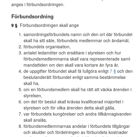
anges i förbundsordningen.
Förbundsordning
9 §
Förbundsordningen skall ange
samordningsförbundets namn och den ort där förbundet
skall ha sitt säte, förbundets medlemmar och ändamål,
förbundets organisation,
antalet ledamöter och ersättare i styrelsen och hur
förbundsmedlemmarna skall vara representerade samt
mandattiden om den skall vara kortare än fyra år,
de uppgifter förbundet skall få fullgöra enligt
7 §
och den
beslutanderätt förbundet enligt samma bestämmelse
skall ha,
om en förbundsmedlem skall ha rätt att väcka ärenden i
styrelsen,
om det för beslut skall krävas kvalificerad majoritet i
styrelsen och för vilka ärenden detta skall gälla,
var förbundets kungörelser och andra tillkännagivanden
skall anslås,
förbundsmedlemmarnas andelar i förbundets tillgångar
och skulder och fördelningen av förbundets kostnader