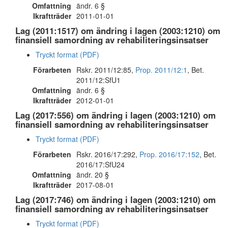
Omfattning
ändr. 6 §
Ikraftträder
2011-01-01
Lag (2011:1517) om ändring i lagen (2003:1210) om
finansiell samordning av rehabiliteringsinsatser
Tryckt format (PDF)
Förarbeten
Rskr. 2011/12:85,
Prop. 2011/12:1
, Bet.
2011/12:SfU1
Omfattning
ändr. 6 §
Ikraftträder
2012-01-01
Lag (2017:556) om ändring i lagen (2003:1210) om
finansiell samordning av rehabiliteringsinsatser
Tryckt format (PDF)
Förarbeten
Rskr. 2016/17:292,
Prop. 2016/17:152
, Bet.
2016/17:SfU24
Omfattning
ändr. 20 §
Ikraftträder
2017-08-01
Lag (2017:746) om ändring i lagen (2003:1210) om
finansiell samordning av rehabiliteringsinsatser
Tryckt format (PDF)