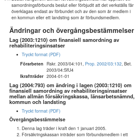
samordningsförbunds beslut eller förbjudit att det verkställs får
överklagas endast av förbundet och av den som är medlem i
en kommun eller ett landsting som är förbundsmedlem.
Ändringar och övergångsbestämmelser
Lag (2003:1210) om finansiell samordning av
rehabiliteringsinsatser
Tryckt format (PDF)
Förarbeten
Rskr. 2003/04:101,
Prop. 2002/03:132
, Bet.
2003/04:SfU4
Ikraftträder
2004-01-01
Lag (2004:793) om ändring i lagen (2003:1210) om
finansiell samordning av rehabiliteringsinsatser
mellan allmän försäkringskassa, länsarbetsnämnd,
kommun och landsting
Tryckt format (PDF)
Övergångsbestämmelse
Denna lag träder i kraft den 1 januari 2005.
Försäkringskassan inträder som förbundsmedlem i ett