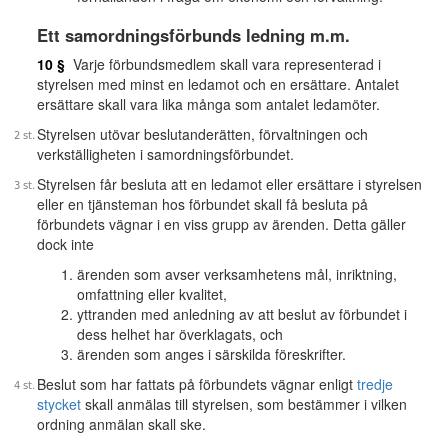
Ett samordningsförbunds ledning m.m.
10 §
Varje förbundsmedlem skall vara representerad i
styrelsen med minst en ledamot och en ersättare. Antalet
ersättare skall vara lika många som antalet ledamöter.
Styrelsen utövar beslutanderätten, förvaltningen och
verkställigheten i samordningsförbundet.
Styrelsen får besluta att en ledamot eller ersättare i styrelsen
eller en tjänsteman hos förbundet skall få besluta på
förbundets vägnar i en viss grupp av ärenden. Detta gäller
dock inte
ärenden som avser verksamhetens mål, inriktning,
omfattning eller kvalitet,
yttranden med anledning av att beslut av förbundet i
dess helhet har överklagats, och
ärenden som anges i särskilda föreskrifter.
Beslut som har fattats på förbundets vägnar enligt
tredje
stycket
skall anmälas till styrelsen, som bestämmer i vilken
ordning anmälan skall ske.