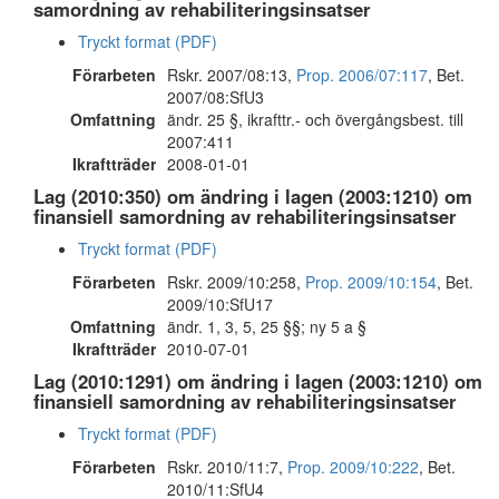
samordning av rehabiliteringsinsatser
Tryckt format (PDF)
Förarbeten
Rskr. 2007/08:13,
Prop. 2006/07:117
, Bet.
2007/08:SfU3
Omfattning
ändr. 25 §, ikrafttr.- och övergångsbest. till
2007:411
Ikraftträder
2008-01-01
Lag (2010:350) om ändring i lagen (2003:1210) om
finansiell samordning av rehabiliteringsinsatser
Tryckt format (PDF)
Förarbeten
Rskr. 2009/10:258,
Prop. 2009/10:154
, Bet.
2009/10:SfU17
Omfattning
ändr. 1, 3, 5, 25 §§; ny 5 a §
Ikraftträder
2010-07-01
Lag (2010:1291) om ändring i lagen (2003:1210) om
finansiell samordning av rehabiliteringsinsatser
Tryckt format (PDF)
Förarbeten
Rskr. 2010/11:7,
Prop. 2009/10:222
, Bet.
2010/11:SfU4