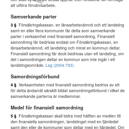
att utföra förvärvsarbete.
Samverkande parter
3 §
Försäkringskassan, en länsarbetsnämnd och ett landsting
samt en eller flera kommuner får delta som samverkande
parter i verksamhet med finansiell samordning. Finansiell
samordning får bedrivas endast om Försäkringskassan, en
länsarbetsnämnd, ett landsting och minst en kommun deltar.
Finansiell samordning får dock bedrivas utan ett landsting, om
det i samordningen deltar en kommun som inte ingår i ett
landstingsområde.
Lag (2004:793).
Samordningsförbund
4 §
Verksamheten med finansiell samordning bedrivs av ett
för detta ändamål särskilt bildat samordningsförbund i vilket de
samverkande parterna är medlemmar.
Medel för finansiell samordning
5 §
Försäkringskassan skall bidra med hälften av medlen till
den finansiella samordningen, landstinget med en fjärdedel
samt den eller de kommuner som deltar med en fjärdedel. Om