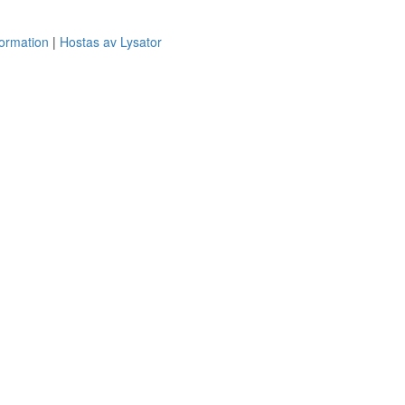
formation
Hostas av Lysator