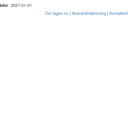
räder
2027-01-01
Om lagen.nu
Ansvarsfriskrivning
Kontaktin