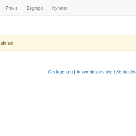
Praxis
Begrepp
Nyheter
saknas!
Om lagen.nu
Ansvarsfriskrivning
Kontaktin