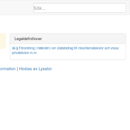
Legaldefinitioner
36 § Förordning (1988:681) om statsbidrag till riksinternatskolor och vissa
privatskolor m.m.
formation
Hostas av Lysator