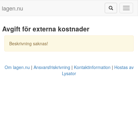
lagen.nu
Toggl
naviga
Avgift för externa kostnader
Beskrivning saknas!
Om lagen.nu
Ansvarsfriskrivning
Kontaktinformation
Hostas av
Lysator