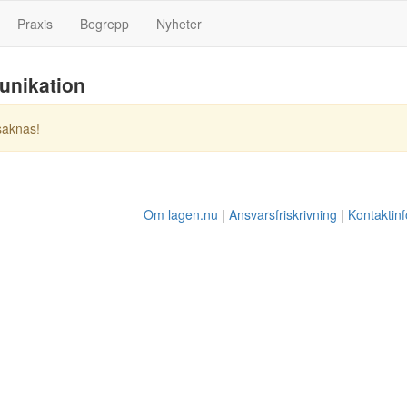
Praxis
Begrepp
Nyheter
nikation
saknas!
Om lagen.nu
Ansvarsfriskrivning
Kontaktin