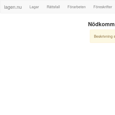
lagen.nu
Lagar
Rättsfall
Förarbeten
Föreskrifter
Nödkommu
Beskrivning 