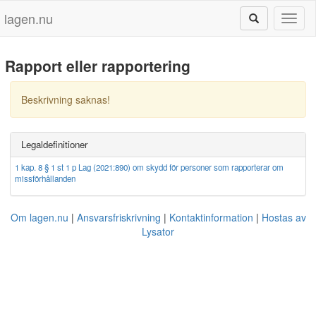
lagen.nu
Toggl
naviga
Rapport eller rapportering
Beskrivning saknas!
Legaldefinitioner
1 kap. 8 § 1 st 1 p Lag (2021:890) om skydd för personer som rapporterar om
missförhållanden
Om lagen.nu
Ansvarsfriskrivning
Kontaktinformation
Hostas av
Lysator