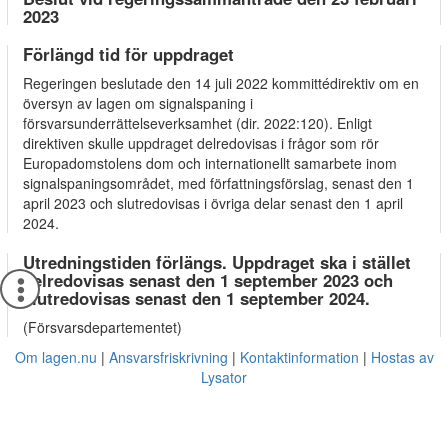
2023
Förlängd tid för uppdraget
Regeringen beslutade den 14 juli 2022 kommittédirektiv om en
översyn av lagen om signalspaning i
försvarsunderrättelseverksamhet (dir. 2022:120). Enligt
direktiven skulle uppdraget delredovisas i frågor som rör
Europadomstolens dom och internationellt samarbete inom
signalspaningsområdet, med författningsförslag, senast den 1
april 2023 och slutredovisas i övriga delar senast den 1 april
2024.
Utredningstiden förlängs. Uppdraget ska i stället
delredovisas senast den 1 september 2023 och
slutredovisas senast den 1 september 2024.
(Försvarsdepartementet)
Om lagen.nu
Ansvarsfriskrivning
Kontaktinformation
Hostas av
Lysator