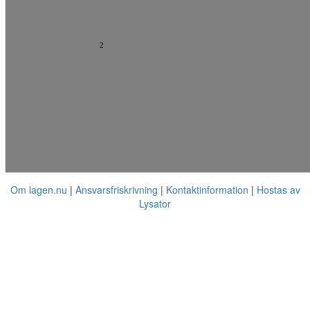
2
Om lagen.nu
Ansvarsfriskrivning
Kontaktinformation
Hostas av
Lysator