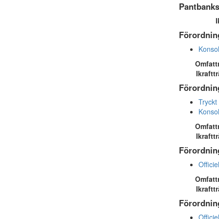
Pantbanks
I
Förordnin
Konsol
Omfatt
Ikraftt
Förordnin
Tryckt
Konsol
Omfatt
Ikraftt
Förordnin
Officie
Omfatt
Ikraftt
Förordnin
Officie