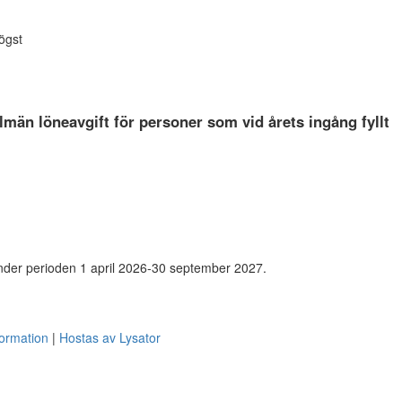
högst
lmän löneavgift för personer som vid årets ingång fyllt
under perioden 1 april 2026-30 september 2027.
formation
Hostas av Lysator