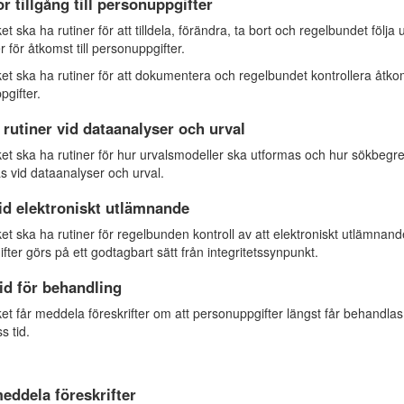
ör tillgång till personuppgifter
t ska ha rutiner för att tilldela, förändra, ta bort och regelbundet följa
 för åtkomst till personuppgifter.
et ska ha rutiner för att dokumentera och regelbundet kontrollera åtko
pgifter.
 rutiner vid dataanalyser och urval
et ska ha rutiner för hur urvalsmodeller ska utformas och hur sökbegr
s vid dataanalyser och urval.
id elektroniskt utlämnande
et ska ha rutiner för regelbunden kontroll av att elektroniskt utlämnand
ter görs på ett godtagbart sätt från integritetssynpunkt.
id för behandling
et får meddela föreskrifter om att personuppgifter längst får behandlas
s tid.
meddela föreskrifter