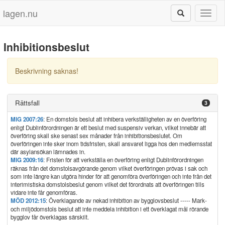
lagen.nu
Toggl
naviga
Inhibitionsbeslut
Beskrivning saknas!
Rättsfall
3
MIG 2007:26
: En domstols beslut att inhibera verkställigheten av en överföring
enligt Dublinförordningen är ett beslut med suspensiv verkan, vilket innebär att
överföring skall ske senast sex månader från inhibitionsbeslutet. Om
överföringen inte sker inom tidsfristen, skall ansvaret ligga hos den medlemsstat
där asylansökan lämnades in.
MIG 2009:16
: Fristen för att verkställa en överföring enligt Dublinförordningen
räknas från det domstolsavgörande genom vilket överföringen prövas i sak och
som inte längre kan utgöra hinder för att genomföra överföringen och inte från det
interimistiska domstolsbeslut genom vilket det förordnats att överföringen tills
vidare inte får genomföras.
MÖD 2012:15
: Överklagande av nekad inhibition av bygglovsbeslut ----- Mark-
och miljödomstols beslut att inte meddela inhibition i ett överklagat mål rörande
bygglov får överklagas särskilt.