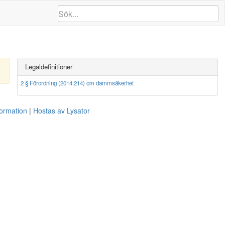
Legaldefinitioner
2 § Förordning (2014:214) om dammsäkerhet
formation
Hostas av Lysator