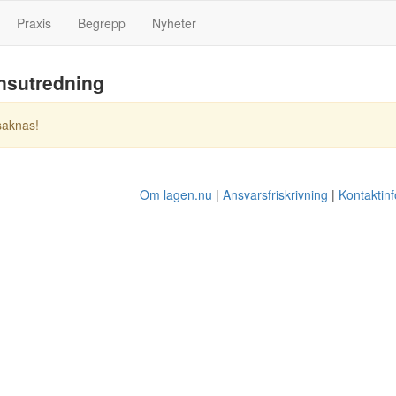
Praxis
Begrepp
Nyheter
nsutredning
saknas!
Om lagen.nu
Ansvarsfriskrivning
Kontaktin