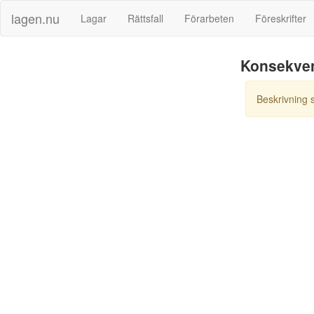
lagen.nu
Lagar
Rättsfall
Förarbeten
Föreskrifter
Konsekve
Beskrivning 