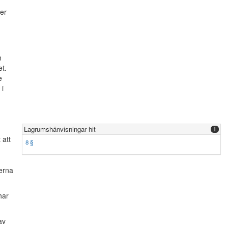
ser
n
et.
e
 i
Lagrumshänvisningar hit
1
 att
8 §
erna
har
av