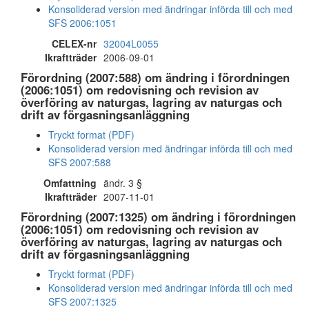
Konsoliderad version med ändringar införda till och med
SFS 2006:1051
CELEX-nr
32004L0055
Ikraftträder
2006-09-01
Förordning (2007:588) om ändring i förordningen
(2006:1051) om redovisning och revision av
överföring av naturgas, lagring av naturgas och
drift av förgasningsanläggning
Tryckt format (PDF)
Konsoliderad version med ändringar införda till och med
SFS 2007:588
Omfattning
ändr. 3 §
Ikraftträder
2007-11-01
Förordning (2007:1325) om ändring i förordningen
(2006:1051) om redovisning och revision av
överföring av naturgas, lagring av naturgas och
drift av förgasningsanläggning
Tryckt format (PDF)
Konsoliderad version med ändringar införda till och med
SFS 2007:1325