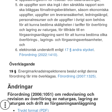
de uppgifter som ska ingå i den särskilda rapport som
ska biläggas förvaltningsberättelsen, såsom ekonomiska
uppgifter, uppgifter om leveranssäkerhet, ledningslängd,
personalresurser och de uppgifter i övrigt som behövs
för att kunna bedöma skäligheten i tariffer för överföring
och lagring av naturgas, för tillträde till en
förgasningsanläggning samt för att kunna bedöma olika
överförings-, lagrings- och förgasningsverksamheter,
och
elektronisk underskrift enligt
17 § andra stycket
.
Förordning (2022:1410).
Överklagande
19 §
Energimarknadsinspektionens beslut enligt denna
förordning får inte överklagas.
Förordning (2007:1325).
Ändringar
Förordning (2006:1051) om redovisning och
revision av överföring av naturgas, lagring av
naturgas och drift av förgasningsanläggning
Tryckt format (PDF)