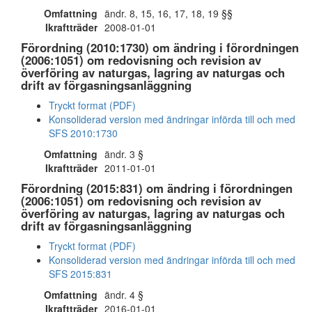
Omfattning
ändr. 8, 15, 16, 17, 18, 19 §§
Ikraftträder
2008-01-01
Förordning (2010:1730) om ändring i förordningen
(2006:1051) om redovisning och revision av
överföring av naturgas, lagring av naturgas och
drift av förgasningsanläggning
Tryckt format (PDF)
Konsoliderad version med ändringar införda till och med
SFS 2010:1730
Omfattning
ändr. 3 §
Ikraftträder
2011-01-01
Förordning (2015:831) om ändring i förordningen
(2006:1051) om redovisning och revision av
överföring av naturgas, lagring av naturgas och
drift av förgasningsanläggning
Tryckt format (PDF)
Konsoliderad version med ändringar införda till och med
SFS 2015:831
Omfattning
ändr. 4 §
Ikraftträder
2016-01-01