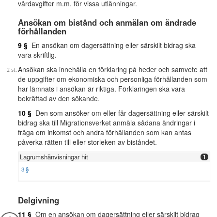
vårdavgifter m.m. för vissa utlänningar.
Ansökan om bistånd och anmälan om ändrade
förhållanden
9 §
En ansökan om dagersättning eller särskilt bidrag ska
vara skriftlig.
Ansökan ska innehålla en förklaring på heder och samvete att
de uppgifter om ekonomiska och personliga förhållanden som
har lämnats i ansökan är riktiga. Förklaringen ska vara
bekräftad av den sökande.
10 §
Den som ansöker om eller får dagersättning eller särskilt
bidrag ska till Migrationsverket anmäla sådana ändringar i
fråga om inkomst och andra förhållanden som kan antas
påverka rätten till eller storleken av biståndet.
Lagrumshänvisningar hit
1
3 §
Delgivning
11 §
Om en ansökan om dagersättning eller särskilt bidrag