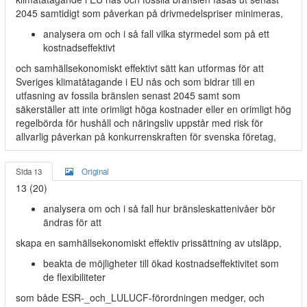
2045 samtidigt som påverkan på drivmedelspriser minimeras,
analysera om och i så fall vilka styrmedel som på ett
kostnadseffektivt
och samhällsekonomiskt effektivt sätt kan utformas för att
Sveriges klimatåtagande i EU nås och som bidrar till en
utfasning av fossila bränslen senast 2045 samt som
säkerställer att inte orimligt höga kostnader eller en orimligt hög
regelbörda för hushåll och näringsliv uppstår med risk för
allvarlig påverkan på konkurrenskraften för svenska företag,
Sida 13
Original
13 (20)
analysera om och i så fall hur bränsleskattenivåer bör
ändras för att
skapa en samhällsekonomiskt effektiv prissättning av utsläpp,
beakta de möjligheter till ökad kostnadseffektivitet som
de flexibiliteter
som både ESR-_och_LULUCF-förordningen medger, och