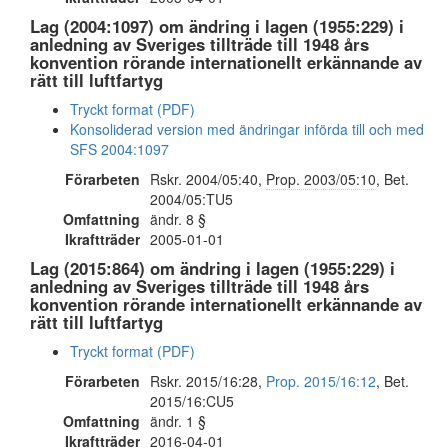
Lag (2004:1097) om ändring i lagen (1955:229) i
anledning av Sveriges tillträde till 1948 års
konvention rörande internationellt erkännande av
rätt till luftfartyg
Tryckt format (PDF)
Konsoliderad version med ändringar införda till och med
SFS 2004:1097
Förarbeten
Rskr. 2004/05:40,
Prop. 2003/05:10
, Bet.
2004/05:TU5
Omfattning
ändr. 8 §
Ikraftträder
2005-01-01
Lag (2015:864) om ändring i lagen (1955:229) i
anledning av Sveriges tillträde till 1948 års
konvention rörande internationellt erkännande av
rätt till luftfartyg
Tryckt format (PDF)
Förarbeten
Rskr. 2015/16:28,
Prop. 2015/16:12
, Bet.
2015/16:CU5
Omfattning
ändr. 1 §
Ikraftträder
2016-04-01