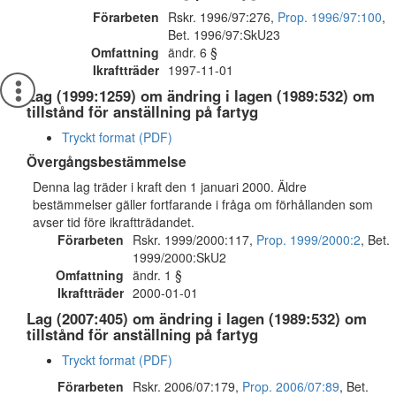
Förarbeten
Rskr. 1996/97:276,
Prop. 1996/97:100
,
Bet. 1996/97:SkU23
Omfattning
ändr. 6 §
Ikraftträder
1997-11-01
Lag (1999:1259) om ändring i lagen (1989:532) om
tillstånd för anställning på fartyg
Tryckt format (PDF)
Övergångsbestämmelse
Denna lag träder i kraft den 1 januari 2000. Äldre
bestämmelser gäller fortfarande i fråga om förhållanden som
avser tid före ikraftträdandet.
Förarbeten
Rskr. 1999/2000:117,
Prop. 1999/2000:2
, Bet.
1999/2000:SkU2
Omfattning
ändr. 1 §
Ikraftträder
2000-01-01
Lag (2007:405) om ändring i lagen (1989:532) om
tillstånd för anställning på fartyg
Tryckt format (PDF)
Förarbeten
Rskr. 2006/07:179,
Prop. 2006/07:89
, Bet.