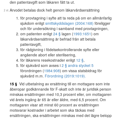
den patientavgift som läkaren fått ta ut.
Arvodet betalas dock helt genom läkarvårdsersättning
för provtagning i syfte att ta reda på om en allmänfarlig
sjukdom enligt
smittskyddslagen (2004:168)
föreligger
och för undersökning i samband med provtagningen,
om patienten enligt
24 §
lagen (
1993:1651
) om
läkarvårdsersättning är befriad från att betala
patientavgift,
för rådgivning i födelsekontrollerande syfte eller
angående abort eller sterilisering,
för läkarens resekostnader enligt
12 §
,
för sjukvård som avses i
2 § andra stycket 5
förordningen (
1984:908
) om vissa statsbidrag för
sjukvård m.m.
Förordning (2019:1019).
15 §
Vid utbetalning av ersättning till en mottagare som inte
åberopar godkännande för F-skatt och inte är juridisk person
minskas ersättningen med 10,3 procent eller, om mottagaren
vid årets ingång är 65 år eller äldre, med 6,5 procent. Om
mottagaren visar att minst 60 procent av ersättningen
motsvarar kostnader i arbetet som ska täckas med
ersättningen, ska ersättningen minskas med det lägre belopp