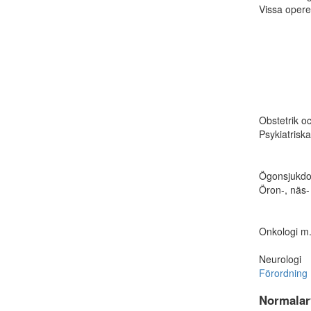
Vissa opere
Obstetrik o
Psykiatriska
Ögonsjukd
Öron-, näs
Onkologi m
Neurologi
Förordning 
Normalar