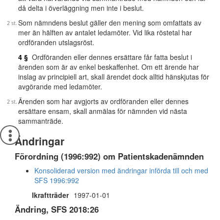
då delta i överläggning men inte i beslut.
Som nämndens beslut gäller den mening som omfattats av
mer än hälften av antalet ledamöter. Vid lika röstetal har
ordföranden utslagsröst.
4 §
Ordföranden eller dennes ersättare får fatta beslut i
ärenden som är av enkel beskaffenhet. Om ett ärende har
inslag av principiell art, skall ärendet dock alltid hänskjutas för
avgörande med ledamöter.
Ärenden som har avgjorts av ordföranden eller dennes
ersättare ensam, skall anmälas för nämnden vid nästa
sammanträde.
Ändringar
Förordning (1996:992) om Patientskadenämnden
Konsoliderad version med ändringar införda till och med
SFS 1996:992
Ikraftträder
1997-01-01
Ändring, SFS 2018:26