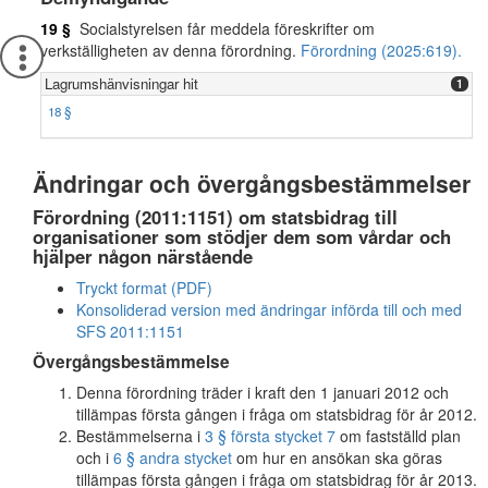
19 §
Socialstyrelsen får meddela föreskrifter om
verkställigheten av denna förordning.
Förordning (2025:619).
Lagrumshänvisningar hit
1
18 §
Ändringar och övergångsbestämmelser
Förordning (2011:1151) om statsbidrag till
organisationer som stödjer dem som vårdar och
hjälper någon närstående
Tryckt format (PDF)
Konsoliderad version med ändringar införda till och med
SFS 2011:1151
Övergångsbestämmelse
Denna förordning träder i kraft den 1 januari 2012 och
tillämpas första gången i fråga om statsbidrag för år 2012.
Bestämmelserna i
3 § första stycket 7
om fastställd plan
och i
6 § andra stycket
om hur en ansökan ska göras
tillämpas första gången i fråga om statsbidrag för år 2013.