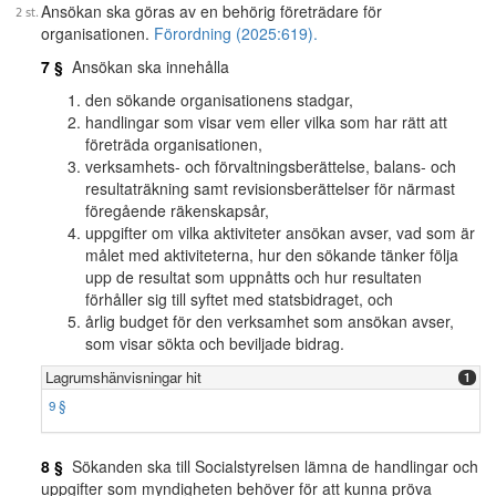
Ansökan ska göras av en behörig företrädare för
organisationen.
Förordning (2025:619).
7 §
Ansökan ska innehålla
den sökande organisationens stadgar,
handlingar som visar vem eller vilka som har rätt att
företräda organisationen,
verksamhets- och förvaltningsberättelse, balans- och
resultaträkning samt revisionsberättelser för närmast
föregående räkenskapsår,
uppgifter om vilka aktiviteter ansökan avser, vad som är
målet med aktiviteterna, hur den sökande tänker följa
upp de resultat som uppnåtts och hur resultaten
förhåller sig till syftet med statsbidraget, och
årlig budget för den verksamhet som ansökan avser,
som visar sökta och beviljade bidrag.
Lagrumshänvisningar hit
1
9 §
8 §
Sökanden ska till Socialstyrelsen lämna de handlingar och
uppgifter som myndigheten behöver för att kunna pröva