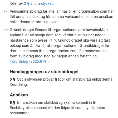
följer av
3 § andra stycket
.
Verksamhetsbidrag får inte lämnas till en organisation som har
fått annat statsbidrag för samma verksamhet som en ansökan
enligt denna förordning avser.
Grundbidraget lämnas till organisationer vars huvudsakliga
ändamål är att stödja dem som vårdar eller hjälper någon
närstående som avses i
1 §
. Grundbidraget ska vara ett fast
belopp som är lika för alla organisationer. Grundbidraget får
dock inte lämnas till en organisation som fått motsvarande
form av bidrag med stöd av någon annan författning.
Förordning (2025:619).
Handläggningen av statsbidraget
5 §
Socialstyrelsen prövar frågor om statsbidrag enligt denna
förordning.
Ansökan
6 §
En ansökan om statsbidrag ska ha kommit in till
Socialstyrelsen senast vid den tidpunkt som myndigheten
bestämmer.