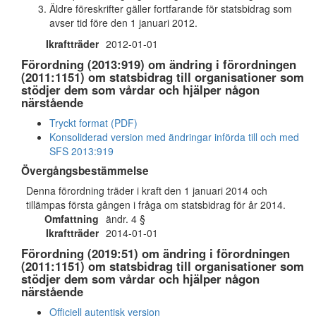
Äldre föreskrifter gäller fortfarande för statsbidrag som
avser tid före den 1 januari 2012.
Ikraftträder
2012-01-01
Förordning (2013:919) om ändring i förordningen
(2011:1151) om statsbidrag till organisationer som
stödjer dem som vårdar och hjälper någon
närstående
Tryckt format (PDF)
Konsoliderad version med ändringar införda till och med
SFS 2013:919
Övergångsbestämmelse
Denna förordning träder i kraft den 1 januari 2014 och
tillämpas första gången i fråga om statsbidrag för år 2014.
Omfattning
ändr. 4 §
Ikraftträder
2014-01-01
Förordning (2019:51) om ändring i förordningen
(2011:1151) om statsbidrag till organisationer som
stödjer dem som vårdar och hjälper någon
närstående
Officiell autentisk version