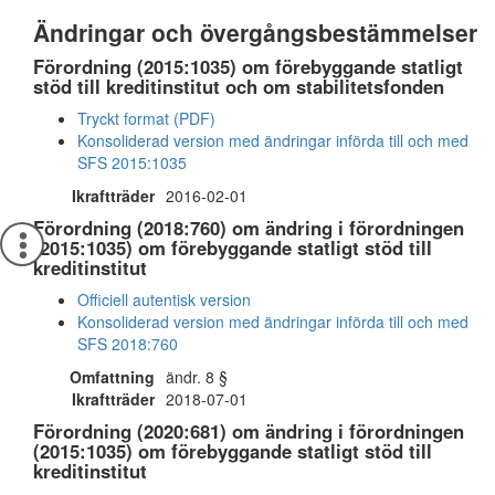
Ändringar och övergångsbestämmelser
Förordning (2015:1035) om förebyggande statligt
stöd till kreditinstitut och om stabilitetsfonden
Tryckt format (PDF)
Konsoliderad version med ändringar införda till och med
SFS 2015:1035
Ikraftträder
2016-02-01
Förordning (2018:760) om ändring i förordningen
(2015:1035) om förebyggande statligt stöd till
kreditinstitut
Officiell autentisk version
Konsoliderad version med ändringar införda till och med
SFS 2018:760
Omfattning
ändr. 8 §
Ikraftträder
2018-07-01
Förordning (2020:681) om ändring i förordningen
(2015:1035) om förebyggande statligt stöd till
kreditinstitut