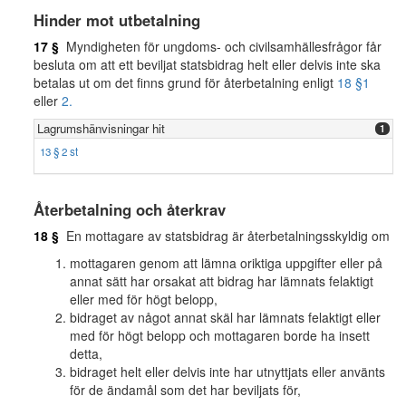
Hinder mot utbetalning
17 §
Myndigheten för ungdoms- och civilsamhällesfrågor får
besluta om att ett beviljat statsbidrag helt eller delvis inte ska
betalas ut om det finns grund för återbetalning enligt
18 §
1
eller
2.
Lagrumshänvisningar hit
1
13 § 2 st
Återbetalning och återkrav
18 §
En mottagare av statsbidrag är återbetalningsskyldig om
mottagaren genom att lämna oriktiga uppgifter eller på
annat sätt har orsakat att bidrag har lämnats felaktigt
eller med för högt belopp,
bidraget av något annat skäl har lämnats felaktigt eller
med för högt belopp och mottagaren borde ha insett
detta,
bidraget helt eller delvis inte har utnyttjats eller använts
för de ändamål som det har beviljats för,