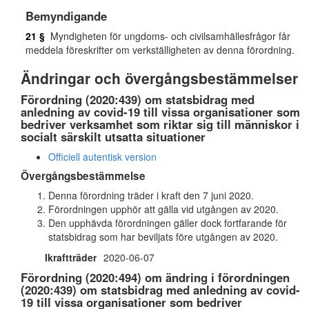
Bemyndigande
21 §
Myndigheten för ungdoms- och civilsamhällesfrågor får
meddela föreskrifter om verkställigheten av denna förordning.
Ändringar och övergångsbestämmelser
Förordning (2020:439) om statsbidrag med
anledning av covid-19 till vissa organisationer som
bedriver verksamhet som riktar sig till människor i
socialt särskilt utsatta situationer
Officiell autentisk version
Övergångsbestämmelse
Denna förordning träder i kraft den 7 juni 2020.
Förordningen upphör att gälla vid utgången av 2020.
Den upphävda förordningen gäller dock fortfarande för
statsbidrag som har beviljats före utgången av 2020.
Ikraftträder
2020-06-07
Förordning (2020:494) om ändring i förordningen
(2020:439) om statsbidrag med anledning av covid-
19 till vissa organisationer som bedriver