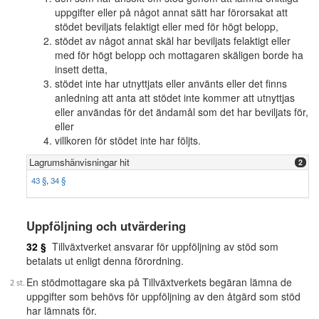
uppgifter eller på något annat sätt har förorsakat att
stödet beviljats felaktigt eller med för högt belopp,
stödet av något annat skäl har beviljats felaktigt eller
med för högt belopp och mottagaren skäligen borde ha
insett detta,
stödet inte har utnyttjats eller använts eller det finns
anledning att anta att stödet inte kommer att utnyttjas
eller användas för det ändamål som det har beviljats för,
eller
villkoren för stödet inte har följts.
Lagrumshänvisningar hit
2
43 §
,
34 §
Uppföljning och utvärdering
32 §
Tillväxtverket ansvarar för uppföljning av stöd som
betalats ut enligt denna förordning.
En stödmottagare ska på Tillväxtverkets begäran lämna de
uppgifter som behövs för uppföljning av den åtgärd som stöd
har lämnats för.