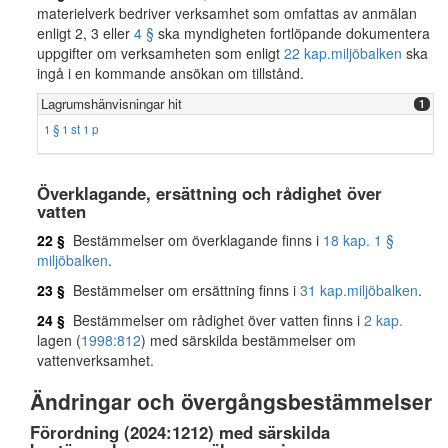
materielverk bedriver verksamhet som omfattas av anmälan
enligt 2, 3 eller
4 §
ska myndigheten fortlöpande dokumentera
uppgifter om verksamheten som enligt
22 kap.
miljöbalken
ska
ingå i en kommande ansökan om tillstånd.
Lagrumshänvisningar hit
1
1 § 1 st 1 p
Överklagande, ersättning och rådighet över
vatten
22 §
Bestämmelser om överklagande finns i
18 kap. 1 §
miljöbalken
.
23 §
Bestämmelser om ersättning finns i
31 kap.
miljöbalken
.
24 §
Bestämmelser om rådighet över vatten finns i
2 kap.
lagen (
1998:812
) med särskilda bestämmelser om
vattenverksamhet.
Ändringar och övergångsbestämmelser
Förordning (2024:1212) med särskilda