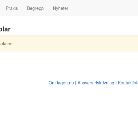
Praxis
Begrepp
Nyheter
plar
saknas!
Om lagen.nu
Ansvarsfriskrivning
Kontaktin