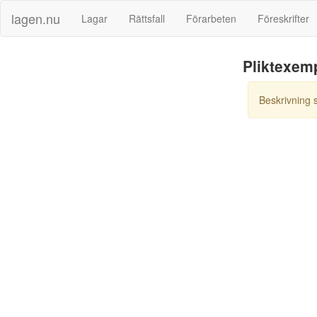
lagen.nu
Lagar
Rättsfall
Förarbeten
Föreskrifter
Pliktexem
Beskrivning 