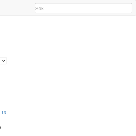
,
13
-
d