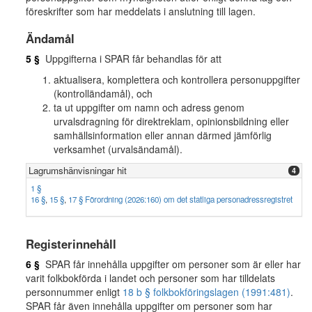
föreskrifter som har meddelats i anslutning till lagen.
Ändamål
5 §
Uppgifterna i SPAR får behandlas för att
aktualisera, komplettera och kontrollera personuppgifter
(kontrolländamål), och
ta ut uppgifter om namn och adress genom
urvalsdragning för direktreklam, opinionsbildning eller
samhällsinformation eller annan därmed jämförlig
verksamhet (urvalsändamål).
Lagrumshänvisningar hit
4
1 §
16 §
,
15 §
,
17 § Förordning (2026:160) om det statliga personadressregistret
Registerinnehåll
6 §
SPAR får innehålla uppgifter om personer som är eller har
varit folkbokförda i landet och personer som har tilldelats
personnummer enligt
18 b § folkbokföringslagen (1991:481)
.
SPAR får även innehålla uppgifter om personer som har