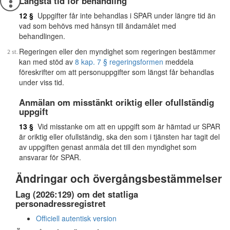
Längsta tid för behandling
12 §
Uppgifter får inte behandlas i SPAR under längre tid än
vad som behövs med hänsyn till ändamålet med
behandlingen.
Regeringen eller den myndighet som regeringen bestämmer
kan med stöd av
8 kap. 7 § regeringsformen
meddela
föreskrifter om att personuppgifter som längst får behandlas
under viss tid.
Anmälan om misstänkt oriktig eller ofullständig
uppgift
13 §
Vid misstanke om att en uppgift som är hämtad ur SPAR
är oriktig eller ofullständig, ska den som i tjänsten har tagit del
av uppgiften genast anmäla det till den myndighet som
ansvarar för SPAR.
Ändringar och övergångsbestämmelser
Lag (2026:129) om det statliga
personadressregistret
Officiell autentisk version