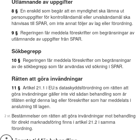
Utlämnande av uppgifter
8 §
En enskild som begär att en myndighet ska lämna ut
personuppgifter för kontrolländamål eller urvalsändamål ska
hänvisas till SPAR, om inte annat följer av lag eller förordning.
9 §
Regeringen får meddela föreskrifter om begränsningar av
utlämnande av uppgifter från SPAR.
Sökbegrepp
10 §
Regeringen får meddela föreskrifter om begränsningar
av de sökbegrepp som får användas vid sökning i SPAR.
Rätten att göra invändningar
11 §
Artikel 21.1 i EU:s dataskyddsförordning om rätten att
göra invändningar gäller inte vid sådan behandling som är
tillåten enligt denna lag eller föreskrifter som har meddelats i
anslutning till lagen.
Bestämmelser om rätten att göra invändningar mot behandling
för direkt marknadsföring finns i artikel 21.2 i samma
förordning.