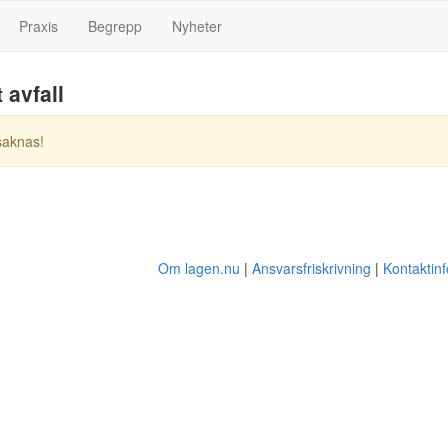
Praxis
Begrepp
Nyheter
t avfall
saknas!
Om lagen.nu
Ansvarsfriskrivning
Kontaktin