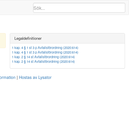
Legaldefinitioner
1 kap. 4 § 1 st 3 p Avfallsförordning (2020:614)
1 kap. 4 § 1 st 3 p Avfallsförordning (2020:614)
1 kap. 2 § 14 st Avfallsförordning (2020:614)
1 kap. 2 § 14 st Avfallsförordning (2020:614)
formation
Hostas av Lysator