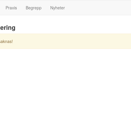
Praxis
Begrepp
Nyheter
tering
saknas!