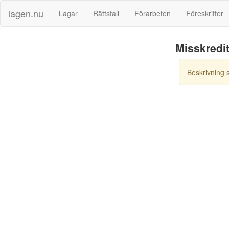
lagen.nu
Lagar
Rättsfall
Förarbeten
Föreskrifter
Misskredi
Beskrivning 