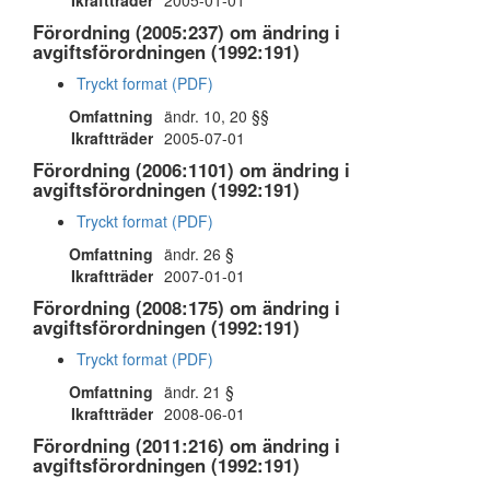
Ikraftträder
2005-01-01
Förordning (2005:237) om ändring i
avgiftsförordningen (1992:191)
Tryckt format (PDF)
Omfattning
ändr. 10, 20 §§
Ikraftträder
2005-07-01
Förordning (2006:1101) om ändring i
avgiftsförordningen (1992:191)
Tryckt format (PDF)
Omfattning
ändr. 26 §
Ikraftträder
2007-01-01
Förordning (2008:175) om ändring i
avgiftsförordningen (1992:191)
Tryckt format (PDF)
Omfattning
ändr. 21 §
Ikraftträder
2008-06-01
Förordning (2011:216) om ändring i
avgiftsförordningen (1992:191)