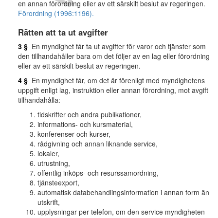
en annan förordning eller av ett särskilt beslut av regeringen.
Förordning (1996:1196).
Rätten att ta ut avgifter
3 §
En myndighet får ta ut avgifter för varor och tjänster som
den tillhandahåller bara om det följer av en lag eller förordning
eller av ett särskilt beslut av regeringen.
4 §
En myndighet får, om det är förenligt med myndighetens
uppgift enligt lag, instruktion eller annan förordning, mot avgift
tillhandahålla:
tidskrifter och andra publikationer,
informations- och kursmaterial,
konferenser och kurser,
rådgivning och annan liknande service,
lokaler,
utrustning,
offentlig inköps- och resurssamordning,
tjänsteexport,
automatisk databehandlingsinformation i annan form än
utskrift,
upplysningar per telefon, om den service myndigheten