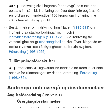
30 a §
Indrivning skall begäras för en avgift som inte har
betalats in i rätt tid. Indrivning behöver dock inte begäras för
en fordran som understiger 100 kronor om indrivning inte
krävs från allmän synpunkt.
Bestämmelser om indrivning finns i lagen (
1993:891
) om
indrivning av statliga fordringar m. m. och i
indrivningsförordningen (1993:1229)
. Vid indrivning får
verkställighet enligt
utsökningsbalken
ske. Över- klagande av
beslut inverkar inte på skyldigheten att betala avgiften.
Förordning (1993:1255).
Tillämpningsföreskrifter
31 §
Ekonomistyrningsverket får meddela de föreskrifter som
behövs för tillämpningen av denna förordning.
Förordning
(1998:435).
Ändringar och övergångsbestämmelser
Avgiftsförordning (1992:191)
Övergångsbestämmelse