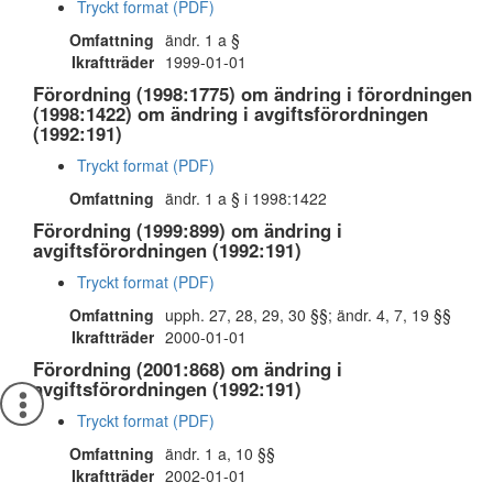
Tryckt format (PDF)
Omfattning
ändr. 1 a §
Ikraftträder
1999-01-01
Förordning (1998:1775) om ändring i förordningen
(1998:1422) om ändring i avgiftsförordningen
(1992:191)
Tryckt format (PDF)
Omfattning
ändr. 1 a § i 1998:1422
Förordning (1999:899) om ändring i
avgiftsförordningen (1992:191)
Tryckt format (PDF)
Omfattning
upph. 27, 28, 29, 30 §§; ändr. 4, 7, 19 §§
Ikraftträder
2000-01-01
Förordning (2001:868) om ändring i
avgiftsförordningen (1992:191)
Tryckt format (PDF)
Omfattning
ändr. 1 a, 10 §§
Ikraftträder
2002-01-01