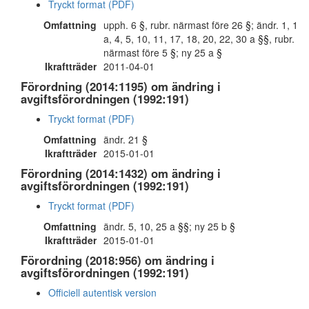
Tryckt format (PDF)
Omfattning
upph. 6 §, rubr. närmast före 26 §; ändr. 1, 1
a, 4, 5, 10, 11, 17, 18, 20, 22, 30 a §§, rubr.
närmast före 5 §; ny 25 a §
Ikraftträder
2011-04-01
Förordning (2014:1195) om ändring i
avgiftsförordningen (1992:191)
Tryckt format (PDF)
Omfattning
ändr. 21 §
Ikraftträder
2015-01-01
Förordning (2014:1432) om ändring i
avgiftsförordningen (1992:191)
Tryckt format (PDF)
Omfattning
ändr. 5, 10, 25 a §§; ny 25 b §
Ikraftträder
2015-01-01
Förordning (2018:956) om ändring i
avgiftsförordningen (1992:191)
Officiell autentisk version