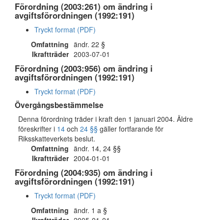
Förordning (2003:261) om ändring i
avgiftsförordningen (1992:191)
Tryckt format (PDF)
Omfattning
ändr. 22 §
Ikraftträder
2003-07-01
Förordning (2003:956) om ändring i
avgiftsförordningen (1992:191)
Tryckt format (PDF)
Övergångsbestämmelse
Denna förordning träder i kraft den 1 januari 2004. Äldre
föreskrifter i
14
och
24 §§
gäller fortfarande för
Riksskatteverkets beslut.
Omfattning
ändr. 14, 24 §§
Ikraftträder
2004-01-01
Förordning (2004:935) om ändring i
avgiftsförordningen (1992:191)
Tryckt format (PDF)
Omfattning
ändr. 1 a §