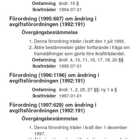
Omfattning
ändr. 15 §
Ikraftträder
1994-07-01
Förordning (1995:687) om ändring i
avgiftsförordningen (1992:191)
Övergångsbestämmelse
Denna förordning träder i kraft den 1 juli 1995.
Äldre bestämmelser gäller fortfarande i fråga om
framställningar som gjorts före ikraftträdandet.
Omfattning
ändr. 4, 10, 11, 16, 17, 18, 20 §§
Ikraftträder
1995-07-01
Förordning (1996:1196) om ändring i
avgiftsförordningen (1992:191)
Omfattning
ändr. 1, 2, 25, 27 §§; ny 1 a §
Ikraftträder
1997-01-01
Förordning (1997:629) om ändring i
avgiftsförordningen (1992:191)
Övergångsbestämmelse
Denna förordning träder i kraft den 1 december
1997.