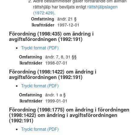
Äldre bestämmelser gäller fortfarande om allmän
rättshjälp har beviljats enligt
rättshjälpslagen
(1972:429)
.
Omfattning
ändr. 21 §
Ikraftträder
1997-12-01
Förordning (1998:435) om ändring i
avgiftsförordningen (1992:191)
Tryckt format (PDF)
Omfattning
ändr. 7, 8, 31 §§
Ikraftträder
1998-07-01
Förordning (1998:1422) om ändring i
avgiftsförordningen (1992:191)
Tryckt format (PDF)
Omfattning
ändr. 1 a §
Ikraftträder
1999-01-01
Förordning (1998:1775) om ändring i förordningen
(1998:1422) om ändring i avgiftsförordningen
(1992:191)
Tryckt format (PDF)