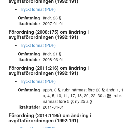
avgiftsförordningen (1992:191)
Tryckt format (PDF)
Omfattning
ändr. 26 §
Ikraftträder
2007-01-01
Förordning (2008:175) om ändring i
avgiftsförordningen (1992:191)
Tryckt format (PDF)
Omfattning
ändr. 21 §
Ikraftträder
2008-06-01
Förordning (2011:216) om ändring i
avgiftsförordningen (1992:191)
Tryckt format (PDF)
Omfattning
upph. 6 §, rubr. närmast före 26 §; ändr. 1, 1
a, 4, 5, 10, 11, 17, 18, 20, 22, 30 a §§, rubr.
närmast före 5 §; ny 25 a §
Ikraftträder
2011-04-01
Förordning (2014:1195) om ändring i
avgiftsförordningen (1992:191)