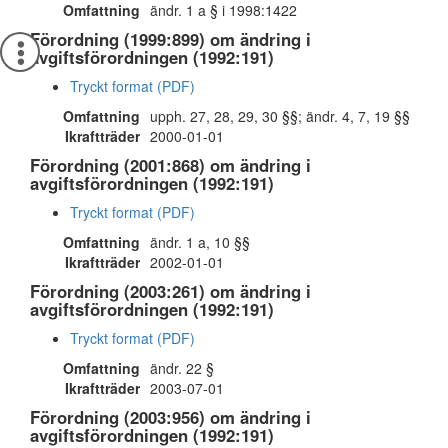
Omfattning
ändr. 1 a § i 1998:1422
Förordning (1999:899) om ändring i
avgiftsförordningen (1992:191)
Tryckt format (PDF)
Omfattning
upph. 27, 28, 29, 30 §§; ändr. 4, 7, 19 §§
Ikraftträder
2000-01-01
Förordning (2001:868) om ändring i
avgiftsförordningen (1992:191)
Tryckt format (PDF)
Omfattning
ändr. 1 a, 10 §§
Ikraftträder
2002-01-01
Förordning (2003:261) om ändring i
avgiftsförordningen (1992:191)
Tryckt format (PDF)
Omfattning
ändr. 22 §
Ikraftträder
2003-07-01
Förordning (2003:956) om ändring i
avgiftsförordningen (1992:191)