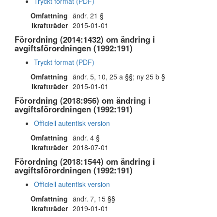
Tryckt format (PDF)
Omfattning
ändr. 21 §
Ikraftträder
2015-01-01
Förordning (2014:1432) om ändring i
avgiftsförordningen (1992:191)
Tryckt format (PDF)
Omfattning
ändr. 5, 10, 25 a §§; ny 25 b §
Ikraftträder
2015-01-01
Förordning (2018:956) om ändring i
avgiftsförordningen (1992:191)
Officiell autentisk version
Omfattning
ändr. 4 §
Ikraftträder
2018-07-01
Förordning (2018:1544) om ändring i
avgiftsförordningen (1992:191)
Officiell autentisk version
Omfattning
ändr. 7, 15 §§
Ikraftträder
2019-01-01