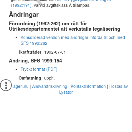
(1992:191)
, varvid avgiftsklass A tillämpas.
Ändringar
Förordning (1992:262) om rätt för
Utrikesdepartementet att verkställa legalisering
Konsoliderad version med ändringar införda till och med
SFS 1992:262
Ikraftträder
1992-07-01
Ändring, SFS 1999:154
Tryckt format (PDF)
Omfattning
upph.
Om lagen.nu
Ansvarsfriskrivning
Kontaktinformation
Hostas av
Lysator