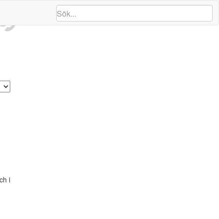
ng
ch i