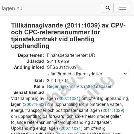
lagen.nu
Toggl
naviga
Tillkännagivande (2011:1039) av CPV-
och CPC-referensnummer för
tjänstekontrakt vid offentlig
upphandling
Departement
Finansdepartementet UR
Utfärdad
2011-09-29
U
p
p
h
ä
v
d
f
ö
r
f
a
t
t
n
i
n
Ändring införd
SFS 2011:1039
g
Ikraft
2011-10-11
Källa
Regeringskansliets rättsdatabaser
Senast hämtad
Vid tillämpning av lagen (
2007:1091
) om offentlig upphandling,
lagen (
2007:1092
) om upphandling inom områdena vatten,
energi, transporter och posttjänster samt lagen (
2011:1029
)
om upphandling på försvars- och säkerhetsområdet gäller
följande referensnummer vid upphandling av tjänster.
Upphandling enligt lagen (
2007:1091
) om offentlig