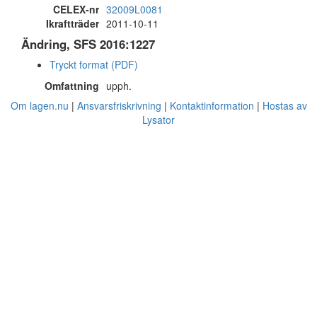
CELEX-nr
32009L0081
Ikraftträder
2011-10-11
Ändring, SFS 2016:1227
Tryckt format (PDF)
Omfattning
upph.
Om lagen.nu
Ansvarsfriskrivning
Kontaktinformation
Hostas av
Lysator