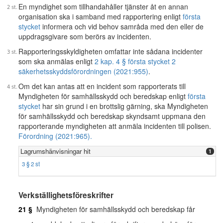
En myndighet som tillhandahåller tjänster åt en annan
organisation ska i samband med rapportering enligt
första
stycket
informera och vid behov samråda med den eller de
uppdragsgivare som berörs av incidenten.
Rapporteringsskyldigheten omfattar inte sådana incidenter
som ska anmälas enligt
2 kap. 4 § första stycket 2
säkerhetsskyddsförordningen (2021:955)
.
Om det kan antas att en incident som rapporterats till
Myndigheten för samhällsskydd och beredskap enligt
första
stycket
har sin grund i en brottslig gärning, ska Myndigheten
för samhällsskydd och beredskap skyndsamt uppmana den
rapporterande myndigheten att anmäla incidenten till polisen.
Förordning (2021:965).
Lagrumshänvisningar hit
1
3 § 2 st
Verkställighetsföreskrifter
21 §
Myndigheten för samhällsskydd och beredskap får