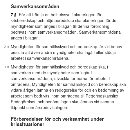
Samverkansområden
7 §
För att främja en helhetssyn i planeringen för
krisberedskap och höjd beredskap ska planeringen för de
myndigheter som anges i bilagan till denna förordning
bedrivas inom samverkansområden. Samverkansområdena
anges i bilagan.
Myndigheten för samhällsskydd och beredskap får vid behov
besluta att även andra myndigheter ska ingå i eller stödja
arbetet i samverkansområdena.
Myndigheten för samhällsskydd och beredskap ska, i
samverkan med de myndigheter som ingår i
samverkansområdena, utveckla formerna för arbetet i
områdena. Myndigheten för samhällsskydd och beredskap ska
vidare årligen lämna en redogörelse för och en bedömning av
arbetet som bedrivits inom områdena till Regeringskansliet.
Redogörelsen och bedömningen ska lämnas vid samma
tidpunkt som årsredovisningen.
Förberedelser för och verksamhet under
krissituationer