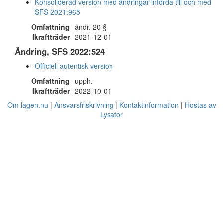
Konsoliderad version med ändringar införda till och med
SFS 2021:965
Omfattning
ändr. 20 §
Ikraftträder
2021-12-01
Ändring, SFS 2022:524
Officiell autentisk version
Omfattning
upph.
Ikraftträder
2022-10-01
Om lagen.nu
Ansvarsfriskrivning
Kontaktinformation
Hostas av
Lysator