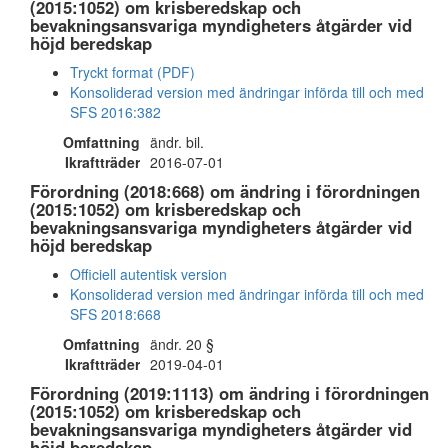
(2015:1052) om krisberedskap och
bevakningsansvariga myndigheters åtgärder vid
höjd beredskap
Tryckt format (PDF)
Konsoliderad version med ändringar införda till och med
SFS 2016:382
Omfattning
ändr. bil.
Ikraftträder
2016-07-01
Förordning (2018:668) om ändring i förordningen
(2015:1052) om krisberedskap och
bevakningsansvariga myndigheters åtgärder vid
höjd beredskap
Officiell autentisk version
Konsoliderad version med ändringar införda till och med
SFS 2018:668
Omfattning
ändr. 20 §
Ikraftträder
2019-04-01
Förordning (2019:1113) om ändring i förordningen
(2015:1052) om krisberedskap och
bevakningsansvariga myndigheters åtgärder vid
höjd beredskap