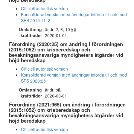
Officiell autentisk version
Konsoliderad version med ändringar införda till och med
SFS 2019:1113
Omfattning
ändr. 2, 6, 10 §§
Ikraftträder
2020-01-01
Förordning (2020:25) om ändring i förordningen
(2015:1052) om krisberedskap och
bevakningsansvariga myndigheters åtgärder vid
höjd beredskap
Officiell autentisk version
Konsoliderad version med ändringar införda till och med
SFS 2020:25
Omfattning
ändr. bil.
Ikraftträder
2020-03-01
Förordning (2021:965) om ändring i förordningen
(2015:1052) om krisberedskap och
bevakningsansvariga myndigheters åtgärder vid
höjd beredskap
Officiell autentisk version