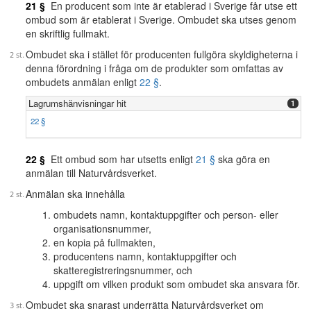
21 §
En producent som inte är etablerad i Sverige får utse ett
ombud som är etablerat i Sverige. Ombudet ska utses genom
en skriftlig fullmakt.
Ombudet ska i stället för producenten fullgöra skyldigheterna i
denna förordning i fråga om de produkter som omfattas av
ombudets anmälan enligt
22 §
.
Lagrumshänvisningar hit
1
22 §
22 §
Ett ombud som har utsetts enligt
21 §
ska göra en
anmälan till Naturvårdsverket.
Anmälan ska innehålla
ombudets namn, kontaktuppgifter och person- eller
organisationsnummer,
en kopia på fullmakten,
producentens namn, kontaktuppgifter och
skatteregistreringsnummer, och
uppgift om vilken produkt som ombudet ska ansvara för.
Ombudet ska snarast underrätta Naturvårdsverket om