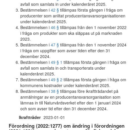
avfall som samlats in under kalenderåret 2025.
Bestämmelsen i
42 §
tillämpas första gången i fråga om
producenter som anlitat producentansvarsorganisationen
under kalenderåret 2025.
Bestämmelsen i
46 §
tillämpas från den 1 november 2022
i fråga om produkter som ska släppas ut på marknaden
2023.
Bestämmelsen i
47 §
tillämpas från den 1 november 2024
i fråga om uppgifter som avser tiden efter den 31
december 2024.
Bestämmelsen i
49 § 1
tillämpas första gången i fråga om
avfall som samlats in och transporterats under
kalenderåret 2025.
Bestämmelsen i
49 § 2
tillämpas första gången i fråga om
kommunens kostnader under kalenderåret 2025.
Bestämmelsen i
38 §
tillämpas före ikraftträdandet på
anmälningar av en producentansvarsorganisation som
lämnas in till Naturvårdsverket efter den 1 januari 2024
och som avser tid efter den 31 december 2024.
Ikraftträder
2023-01-01
Förordning (2022:1277) om ändring i förordningen