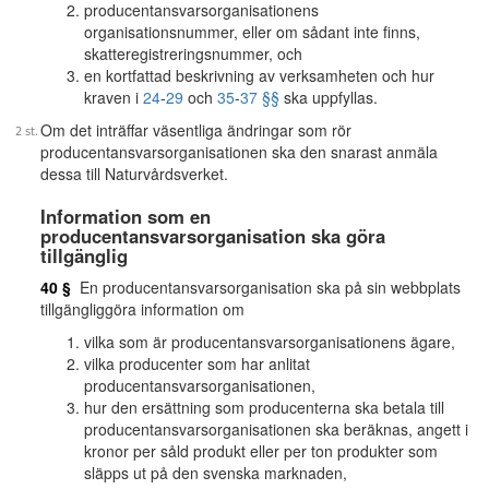
producentansvarsorganisationens
organisationsnummer, eller om sådant inte finns,
skatteregistreringsnummer, och
en kortfattad beskrivning av verksamheten och hur
kraven i
24
-
29
och
35
-
37 §§
ska uppfyllas.
Om det inträffar väsentliga ändringar som rör
producentansvarsorganisationen ska den snarast anmäla
dessa till Naturvårdsverket.
Information som en
producentansvarsorganisation ska göra
tillgänglig
40 §
En producentansvarsorganisation ska på sin webbplats
tillgängliggöra information om
vilka som är producentansvarsorganisationens ägare,
vilka producenter som har anlitat
producentansvarsorganisationen,
hur den ersättning som producenterna ska betala till
producentansvarsorganisationen ska beräknas, angett i
kronor per såld produkt eller per ton produkter som
släpps ut på den svenska marknaden,