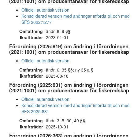
(2021:1001) om producentansvar för fiskeredskap
Officiell autentisk version
Konsoliderad version med ändringar införda till och med
SFS 2022:1277
Omfattning
ändr. 6, 9 §§
Ikraftträder
2023-01-01
Förordning (2025:819) om ändring i förordningen
(2021:1001) om producentansvar för fiskeredskap
Officiell autentisk version
Omfattning
ändr. 6, 35 §§; ny 35 a §
Ikraftträder
2025-08-18
Förordning (2025:831) om ändring i förordningen
(2021:1001) om producentansvar för fiskeredskap
Officiell autentisk version
Konsoliderad version med ändringar införda till och med
SFS 2025:831
Omfattning
ändr. 3, 5, 30, 49 §§
Ikraftträder
2025-10-01
Förordning (2026:363) om ändring i förordningen