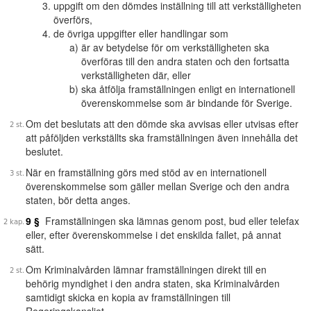
uppgift om den dömdes inställning till att verkställigheten
överförs,
de övriga uppgifter eller handlingar som
är av betydelse för om verkställigheten ska
överföras till den andra staten och den fortsatta
verkställigheten där, eller
ska åtfölja framställningen enligt en internationell
överenskommelse som är bindande för Sverige.
Om det beslutats att den dömde ska avvisas eller utvisas efter
att påföljden verkställts ska framställningen även innehålla det
beslutet.
När en framställning görs med stöd av en internationell
överenskommelse som gäller mellan Sverige och den andra
staten, bör detta anges.
9 §
Framställningen ska lämnas genom post, bud eller telefax
eller, efter överenskommelse i det enskilda fallet, på annat
sätt.
Om Kriminalvården lämnar framställningen direkt till en
behörig myndighet i den andra staten, ska Kriminalvården
samtidigt skicka en kopia av framställningen till