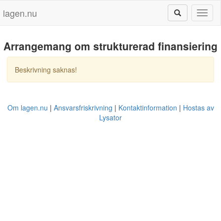
lagen.nu
Toggl
naviga
Arrangemang om strukturerad finansiering
Beskrivning saknas!
Om lagen.nu
Ansvarsfriskrivning
Kontaktinformation
Hostas av
Lysator