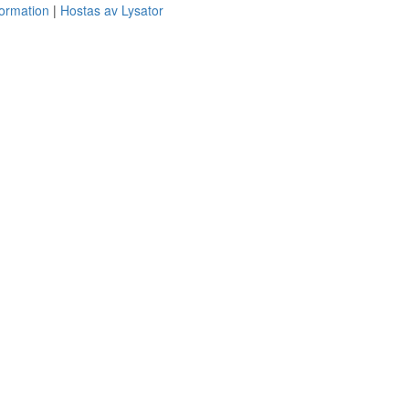
formation
Hostas av Lysator