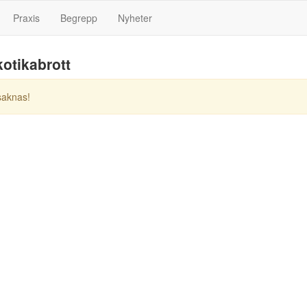
Praxis
Begrepp
Nyheter
otikabrott
saknas!