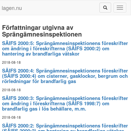
lagen.nu
Toggl
naviga
Författningar utgivna av
Sprängämnesinspektionen
SÄIFS 2000:5: Sprängämnesinspektionens föreskrifter
om ändring i föreskrifterna (SÄIFS 2000:2) om
hantering av brandfarliga vätskor
2018-08-18
SÄIFS 2000:4: Sprängämnesinspektionens föreskrifter
(SÄIFS 2000:4) om cisterner, gasklockor, bergrum och
rörledningar för brandfarlig gas
2018-08-18
SÄIFS 2000:3: Sprängämnesinspektionens föreskrifter
om ändring i föreskrifterna (SÄIFS 1998:7) om
brandfarlig gas i lös behållare, m.m.
2018-08-18
SÄIFS 2000:2: Sprängämnesinspektionens föreskrifter
(SÄIFS 2000:2) om hantering av brandfarliga vätskor