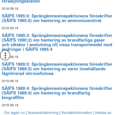
försäljningsställen
2018-08-18
SÄIFS 1995:6: Sprängämnesinspektionens föreskrifter
(SÄIFS 1995:6) om hantering av ammoniumnitrat
2018-08-18
SÄIFS 1990:2: Sprängämnesinspektionens föreskrifter
(SÄIFS 1990:2) om hantering av brandfarliga gaser
och vätskor i anslutning till vissa transportmedel med
ändringar i SÄIFS 1995:4
2018-08-18
SÄIFS 1989:5: Sprängämnesinspektionens föreskrifter
(SÄIFS 1989:5) om hantering av varor innehållande
lågnitrerad nitrocellulosa
2018-08-18
SÄIFS 1989:4: Sprängämnesinspektionens föreskrifter
(SÄIFS 1989:4) om hantering av brandfarlig
biograffilm
2018-08-18
Om lagen.nu
Ansvarsfriskrivning
Kontaktinformation
Hostas av