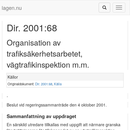
lagen.nu
Toggl
naviga
Dir. 2001:68
Organisation av
trafiksäkerhetsarbetet,
vägtrafikinspektion m.m.
Källor
Originaldokument:
Dir. 2001:68
,
Källa
-
Beslut vid regeringssammanträde den 4 oktober 2001.
Sammanfattning av uppdraget
En särskild utredare tillkallas med uppgift att närmare granska