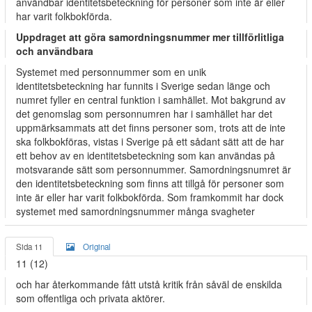
användbar identitetsbeteckning för personer som inte är eller
har varit folkbokförda.
Uppdraget att göra samordningsnummer mer tillförlitliga
och användbara
Systemet med personnummer som en unik
identitetsbeteckning har funnits i Sverige sedan länge och
numret fyller en central funktion i samhället. Mot bakgrund av
det genomslag som personnumren har i samhället har det
uppmärksammats att det finns personer som, trots att de inte
ska folkbokföras, vistas i Sverige på ett sådant sätt att de har
ett behov av en identitetsbeteckning som kan användas på
motsvarande sätt som personnummer. Samordningsnumret är
den identitetsbeteckning som finns att tillgå för personer som
inte är eller har varit folkbokförda. Som framkommit har dock
systemet med samordningsnummer många svagheter
Sida 11
Original
11 (12)
och har återkommande fått utstå kritik från såväl de enskilda
som offentliga och privata aktörer.