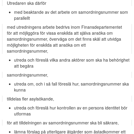
Utredaren ska därför
med beaktande av det arbete om samordningsnummer som
parallellt
med utredningens arbete bedrivs inom Finansdepartementet
för att möjliggöra för vissa enskilda att själva ansöka om
samordningsnummer, överväga om det finns skäl att utvidga
möjligheten för enskilda att ansöka om ett
samordningsnummer,
utreda och föreslå vilka andra aktörer som ska ha behörighet
att begära
samordningsnummer,
utreda om, och i så fall föreslå hur, samordningsnummer ska
kunna
tilldelas fler asylsökande,
utreda och föreslå hur kontrollen av en persons identitet bör
utformas
för att tilldelningen av samordningsnummer ska bli säkrare,
lämna förslag på ytterligare åtgärder som åstadkommer ett