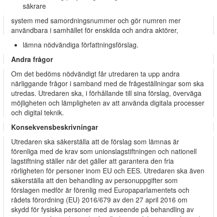
säkrare
system med samordningsnummer och gör numren mer
användbara i samhället för enskilda och andra aktörer,
lämna nödvändiga författningsförslag.
Andra frågor
Om det bedöms nödvändigt får utredaren ta upp andra
närliggande frågor i samband med de frågeställningar som ska
utredas. Utredaren ska, i förhållande till sina förslag, överväga
möjligheten och lämpligheten av att använda digitala processer
och digital teknik.
Konsekvensbeskrivningar
Utredaren ska säkerställa att de förslag som lämnas är
förenliga med de krav som unionslagstiftningen och nationell
lagstiftning ställer när det gäller att garantera den fria
rörligheten för personer inom EU och EES. Utredaren ska även
säkerställa att den behandling av personuppgifter som
förslagen medför är förenlig med Europaparlamentets och
rådets förordning (EU) 2016/679 av den 27 april 2016 om
skydd för fysiska personer med avseende på behandling av