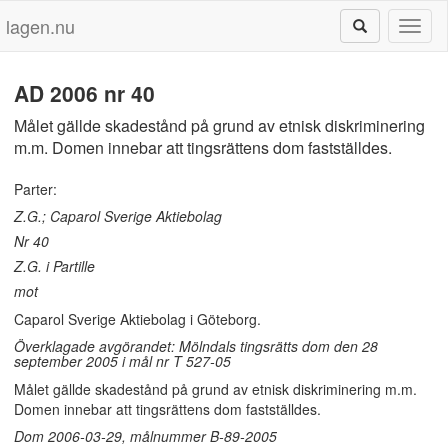
lagen.nu
Toggl
naviga
AD 2006 nr 40
Målet gällde skadestånd på grund av etnisk diskriminering
m.m. Domen innebar att tingsrättens dom fastställdes.
Parter:
Z.G.; Caparol Sverige Aktiebolag
Nr 40
Z.G. i Partille
mot
Caparol Sverige Aktiebolag i Göteborg.
Överklagade avgörandet: Mölndals tingsrätts dom den 28
september 2005 i mål nr T 527-05
Målet gällde skadestånd på grund av etnisk diskriminering m.m.
Domen innebar att tingsrättens dom fastställdes.
Dom 2006-03-29, målnummer B-89-2005