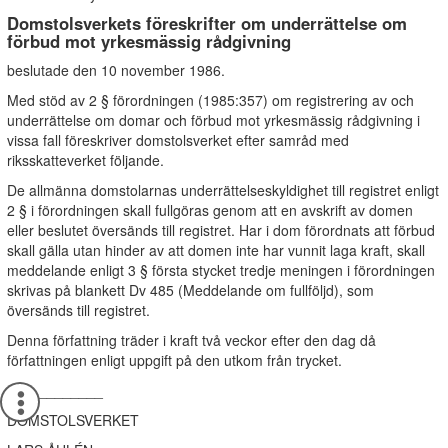
Domstolsverkets föreskrifter om underrättelse om
förbud mot yrkesmässig rådgivning
beslutade den 10 november 1986.
Med stöd av 2 § förordningen (1985:357) om registrering av och
underrättelse om domar och förbud mot yrkesmässig rådgivning i
vissa fall föreskriver domstolsverket efter samråd med
riksskatteverket följande.
De allmänna domstolarnas underrättelseskyldighet till registret enligt
2 § i förordningen skall fullgöras genom att en avskrift av domen
eller beslutet översänds till registret. Har i dom förordnats att förbud
skall gälla utan hinder av att domen inte har vunnit laga kraft, skall
meddelande enligt 3 § första stycket tredje meningen i förordningen
skrivas på blankett Dv 485 (Meddelande om fullföljd), som
översänds till registret.
Denna författning träder i kraft två veckor efter den dag då
författningen enligt uppgift på den utkom från trycket.
____________
DOMSTOLSVERKET