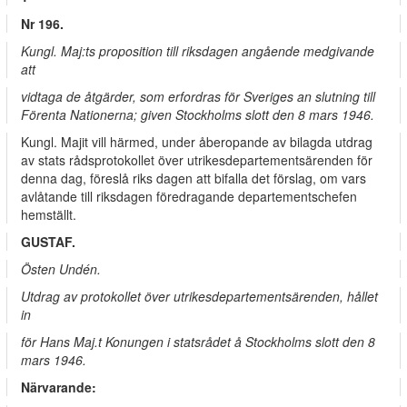
Nr 196.
Kungl. Maj:ts proposition till riksdagen angående medgivande
att
vidtaga de åtgärder, som erfordras för Sveriges an­ slutning till
Förenta Nationerna; given Stockholms slott den 8 mars 1946.
Kungl. Majit vill härmed, under åberopande av bilagda utdrag
av stats­ rådsprotokollet över utrikesdepartementsärenden för
denna dag, föreslå riks­ dagen att bifalla det förslag, om vars
avlåtande till riksdagen föredragande departementschefen
hemställt.
GUSTAF.
Östen Undén.
Utdrag av protokollet över utrikesdepartementsärenden, hållet
in­
för Hans Maj.t Konungen i statsrådet å Stockholms slott den 8
mars 1946.
Närvarande: